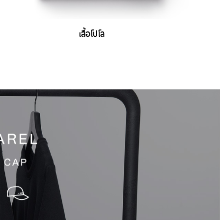
เสื้อโปโล