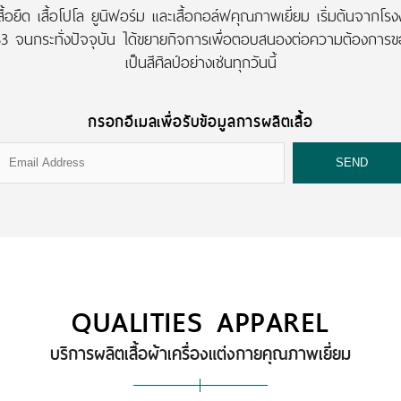
เสื้อยืด เสื้อโปโล ยูนิฟอร์ม และเสื้อกอล์ฟคุณภาพเยี่ยม เริ่มต้นจาก
2533 จนกระทั่งปัจจุบัน ได้ขยายกิจการเพื่อตอบสนองต่อความต้องการข
เป็นสีศิลป์อย่างเช่นทุกวันนี้
กรอกอีเมลเพื่อรับข้อมูลการผลิตเสื้อ
QUALITIES APPAREL
บริการผลิตเสื้อผ้าเครื่องแต่งกายคุณภาพเยี่ยม