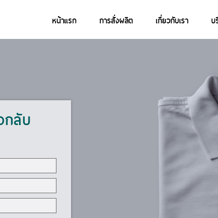
หน้าแรก
การสั่งผลิต
เกี่ยวกับเรา
บร
่อกลับ