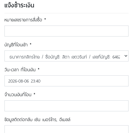
แจ้งชำระเงิน
หมายเลขรายการสั่งซื้อ *
บัญชีที่โอนเข้า *
วัน-เวลา ที่โอนเงิน *
จำนวนเงินที่โอน *
ข้อมูลติดต่อกลับ เช่น เบอร์โทร, อีเมลล์