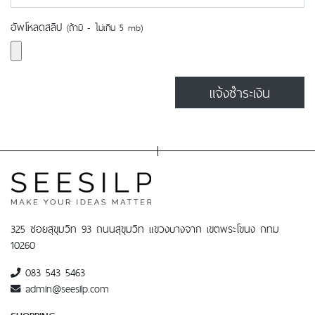
อัพโหลดสลิป
(ถ้ามี - ไม่เกิน 5 mb)
แจ้งชำระเงิน
325 ซอยสุขุมวิท 93 ถนนสุขุมวิท แขวงบางจาก เขตพระโขนง กทม
10260
083 543 5463
admin@seesilp.com