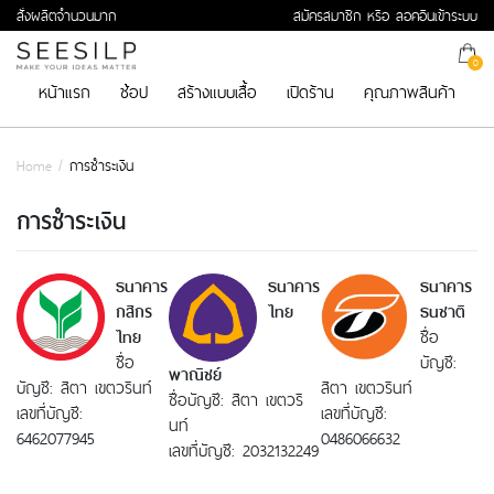
สั่งผลิตจำนวนมาก
สมัครสมาชิก หรือ ลอคอินเข้าระบบ
0
หน้าแรก
ช้อป
สร้างแบบเสื้อ
เปิดร้าน
คุณภาพสินค้า
Home
/
การชำระเงิน
การชำระเงิน
ธนาคาร
ธนาคาร
ธนาคาร
กสิกร
ไทย
ธนชาติ
ชื่อ
ไทย
ชื่อ
บัญชี:
พาณิชย์
บัญชี: สิตา เขตวรินท์
สิตา เขตวรินท์
ชื่อบัญชี: สิตา เขตวริ
เลขที่บัญชี:
เลขที่บัญชี:
นท์
6462077945
0486066632
เลขที่บัญชี: 2032132249